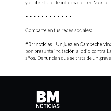
y el libre flujo de información en México.
• • • • • • • • • • • •
Comparte en tus redes sociales:
#BMnoticias | Un juez en Campeche vincu
por presunta incitación al odio contra L
años. Denuncian que se trata de un grave 