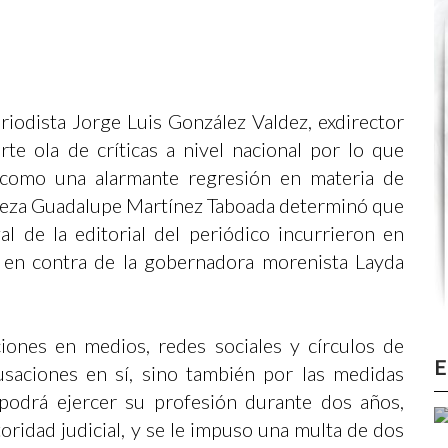
riodista Jorge Luis González Valdez, exdirector
rte ola de críticas a nivel nacional por lo que
o como una alarmante regresión en materia de
jueza Guadalupe Martínez Taboada determinó que
l de la editorial del periódico incurrieron en
ia en contra de la gobernadora morenista Layda
ciones en medios, redes sociales y círculos de
E
saciones en sí, sino también por las medidas
 podrá ejercer su profesión durante dos años,
oridad judicial, y se le impuso una multa de dos