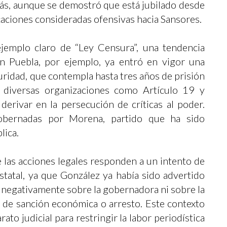
ás, aunque se demostró que está jubilado desde
icaciones consideradas ofensivas hacia Sansores.
ejemplo claro de “Ley Censura”, una tendencia
En Puebla, por ejemplo, ya entró en vigor una
idad, que contempla hasta tres años de prisión
e diversas organizaciones como Artículo 19 y
derivar en la persecución de críticas al poder.
obernadas por Morena, partido que ha sido
lica.
 las acciones legales responden a un intento de
statal, ya que González ya había sido advertido
 negativamente sobre la gobernadora ni sobre la
a de sanción económica o arresto. Este contexto
ato judicial para restringir la labor periodística