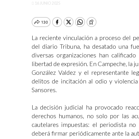
16 JUNIO 2025
La reciente vinculación a proceso del pe
del diario Tribuna, ha desatado una fue
diversas organizaciones han calificad
libertad de expresión. En Campeche, la 
González Valdez y el representante lega
delitos de incitación al odio y violenc
Sansores.
La decisión judicial ha provocado reac
derechos humanos, no solo por las acu
cautelares impuestas: el periodista no
deberá firmar periódicamente ante la aut