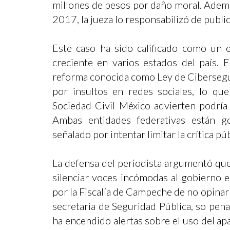
millones de pesos por daño moral. Adem
2017, la jueza lo responsabilizó de publ
Este caso ha sido calificado como un 
creciente en varios estados del país. 
reforma conocida como Ley de Cibersegur
por insultos en redes sociales, lo qu
Sociedad Civil México advierten podría 
Ambas entidades federativas están g
señalado por intentar limitar la crítica púb
La defensa del periodista argumentó que
silenciar voces incómodas al gobierno e
por la Fiscalía de Campeche de no opinar
secretaria de Seguridad Pública, so pen
ha encendido alertas sobre el uso del apar