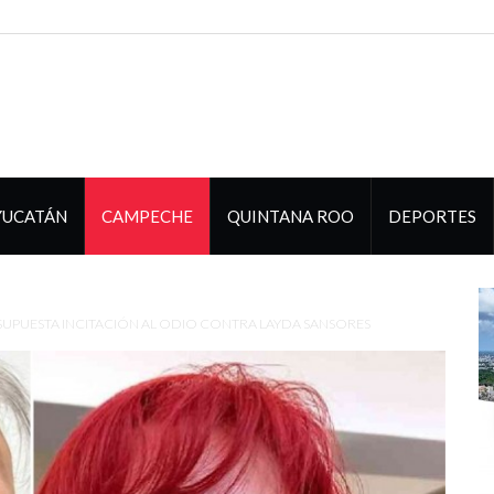
YUCATÁN
CAMPECHE
QUINTANA ROO
DEPORTES
SUPUESTA INCITACIÓN AL ODIO CONTRA LAYDA SANSORES