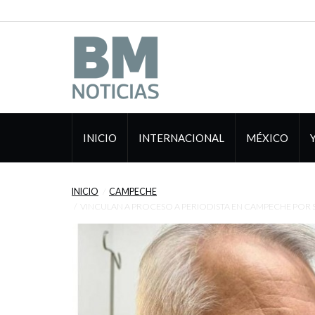
INICIO
INTERNACIONAL
MÉXICO
INICIO
CAMPECHE
VINCULAN A PROCESO A PERIODISTA EN CAMPECHE POR 