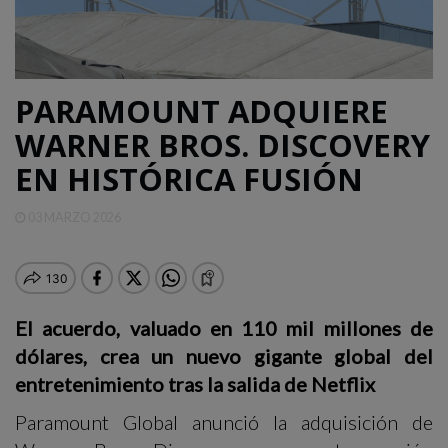
QUINTANA
ROO
PARAMOUNT ADQUIERE
DEPORTES
WARNER BROS. DISCOVERY
EN HISTÓRICA FUSIÓN
ENTRETENIMIENTO
03 MARZO 2026
OPINIÓN
El acuerdo, valuado en 110 mil millones de
dólares, crea un nuevo gigante global del
entretenimiento tras la salida de Netflix
Paramount Global anunció la adquisición de