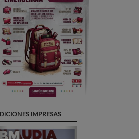
DICIONES IMPRESAS
Previous
Next