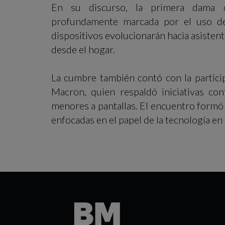
En su discurso, la primera dama d
profundamente marcada por el uso de la
dispositivos evolucionarán hacia asisten
desde el hogar.
La cumbre también contó con la particip
Macron, quien respaldó iniciativas con
menores a pantallas. El encuentro formó
enfocadas en el papel de la tecnología en 