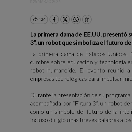
25 MARZO 2026
La primera dama de EE.UU. presentó s
3”, un robot que simboliza el futuro de l
La primera dama de Estados Unidos, M
cumbre sobre educación y tecnología e
robot humanoide. El evento reunió a
empresas tecnológicas para impulsar inici
Durante la presentación de su programa 
acompañada por “Figura 3”, un robot de
como un símbolo del futuro de la inteli
incluso dirigió unas breves palabras a los