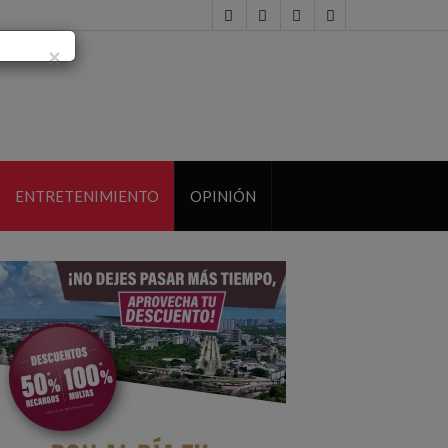
×
ENTRETENIMIENTO
OPINIÓN