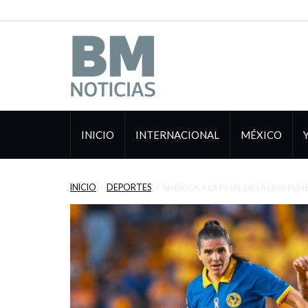
INICIO
INTERNACIONAL
MÉXICO
INICIO
DEPORTES
AMÉRICA, A LA FINAL DE LA LIGA FEM