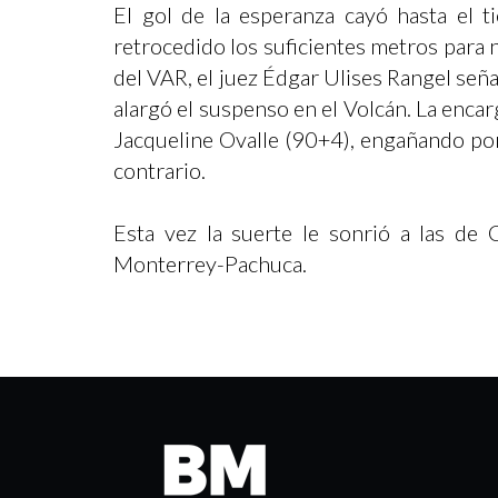
El gol de la esperanza cayó hasta el 
retrocedido los suficientes metros para n
del VAR, el juez Édgar Ulises Rangel seña
alargó el suspenso en el Volcán. La encar
Jacqueline Ovalle (90+4), engañando por
contrario.
Esta vez la suerte le sonrió a las de 
Monterrey-Pachuca.