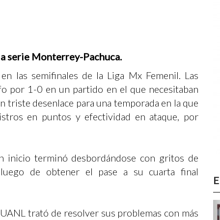
 la serie Monterrey-Pachuca.
en las semifinales de la Liga Mx Femenil. Las
o por 1-0 en un partido en el que necesitaban
. Un triste desenlace para una temporada en la que
istros en puntos y efectividad en ataque, por
un inicio terminó desbordándose con gritos de
, luego de obtener el pase a su cuarta final
E
la UANL trató de resolver sus problemas con más