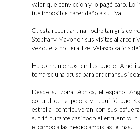
valor que convicción y lo pagó caro. Lo i
fue imposible hacer daño a su rival.
Cuesta recordar una noche tan gris como
Stephany Mayor en sus visitas al arco ri
vez que la portera Itzel Velasco salió a d
Hubo momentos en los que el América s
tomarse una pausa para ordenar sus idea
Desde su zona técnica, el español Áng
control de la pelota y requirió que Ka
estrella, contribuyeran con sus esfuerz
sufrió durante casi todo el encuentro, p
el campo a las mediocampistas felinas.