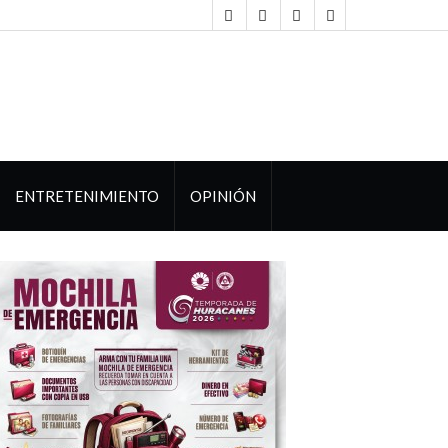
ENTRETENIMIENTO
OPINIÓN