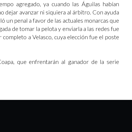
tiempo agregado, ya cuando las Águilas habían
o dejar avanzar ni siquiera al árbitro. Con ayuda
ló un penal a favor de las actuales monarcas que
gada de tomar la pelota y enviarla a las redes fue
 completo a Velasco, cuya elección fue el poste
Coapa, que enfrentarán al ganador de la serie