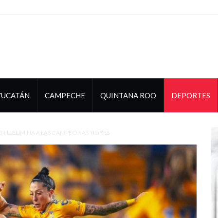
YUCATÁN
CAMPECHE
QUINTANA ROO
DEPORTES
ENIL; ELIMINA A LAS CAMPEONAS TIGRES