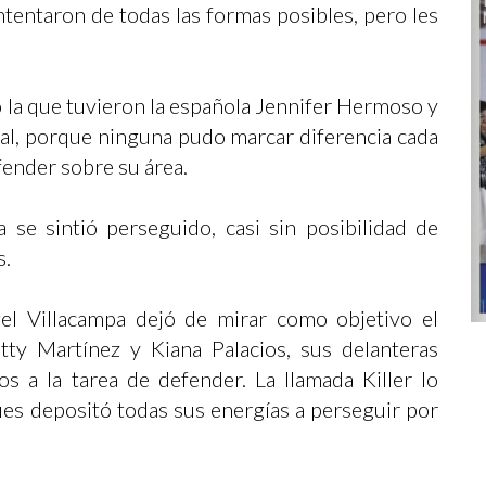
ntentaron de todas las formas posibles, pero les
 la que tuvieron la española Jennifer Hermoso y
val, porque ninguna pudo marcar diferencia cada
efender sobre su área.
e sintió perseguido, casi sin posibilidad de
s.
el Villacampa dejó de mirar como objetivo el
tty Martínez y Kiana Palacios, sus delanteras
os a la tarea de defender. La llamada Killer lo
ues depositó todas sus energías a perseguir por